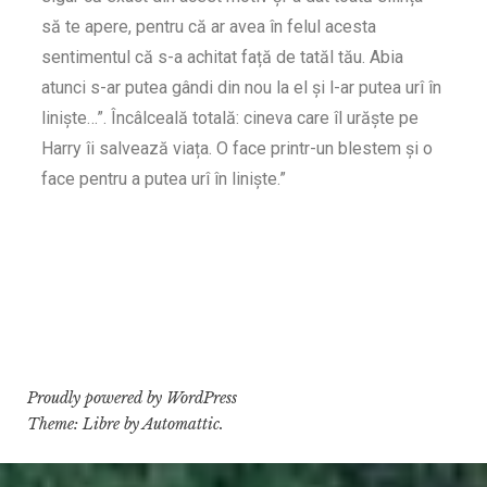
să te apere, pentru că ar avea în felul acesta
sentimentul că s-a achitat față de tatăl tău. Abia
atunci s-ar putea gândi din nou la el și l-ar putea urî în
liniște…”. Încâlceală totală: cineva care îl urăște pe
Harry îi salvează viața. O face printr-un blestem și o
face pentru a putea urî în liniște.”
Proudly powered by WordPress
Theme: Libre by
Automattic
.