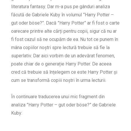
literatura fantasy. Dar m-a pus pe gânduri analiza
făcută de Gabriele Kuby în volumul ”Harry Potter –
gut oder böse?”. Dacă ”Harry Potter” ar fi fost o carte
oarecare printre alte cărți pentru copii, sigur că nu ar
fi fost cazul să ne ocupăm de ea. Nu tot ce punem în
mâna copiilor noștri spre lectură trebuie să fie la
superlativ. Dar aici vorbim de un adevărat fenomen,
poate chiar de o generație Harry Potter. De aceea
cred că trebuie să înțelegem ce este Harry Potter și
cum se transformă copiii noștri în urma lecturii.
În continuare traducerea unui mic fragment din
analiza ”Harry Potter – gut oder böse?” de Gabriele
Kuby: