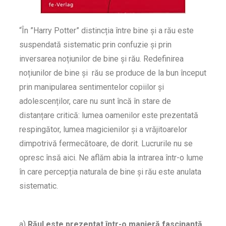
“În ”Harry Potter” distincția între bine și a rău este
suspendată sistematic prin confuzie și prin
inversarea noțiunilor de bine și rău. Redefinirea
noțiunilor de bine și rău se produce de la bun început
prin manipularea sentimentelor copiilor și
adolescenților, care nu sunt încă în stare de
distanțare critică: lumea oamenilor este prezentată
respingător, lumea magicienilor și a vrăjitoarelor
dimpotrivă fermecătoare, de dorit. Lucrurile nu se
opresc însă aici. Ne aflăm abia la intrarea într-o lume
în care percepția naturala de bine și rău este anulata
sistematic.
a)
Răul este prezentat într-o manieră fascinantă.