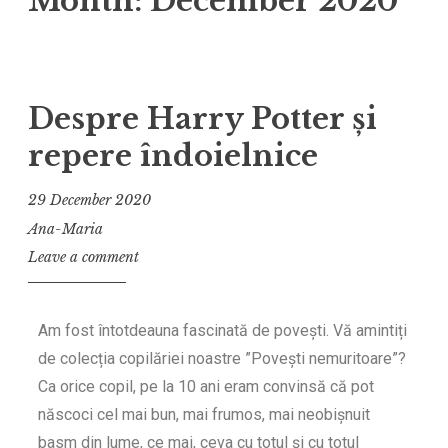
Month:
December 2020
Despre Harry Potter și
repere îndoielnice
29 December 2020
Ana-Maria
Leave a comment
Am fost întotdeauna fascinată de povești. Vă amintiți
de colecția copilăriei noastre ”Povești nemuritoare”?
Ca orice copil, pe la 10 ani eram convinsă că pot
născoci cel mai bun, mai frumos, mai neobișnuit
basm din lume, ce mai, ceva cu totul și cu totul