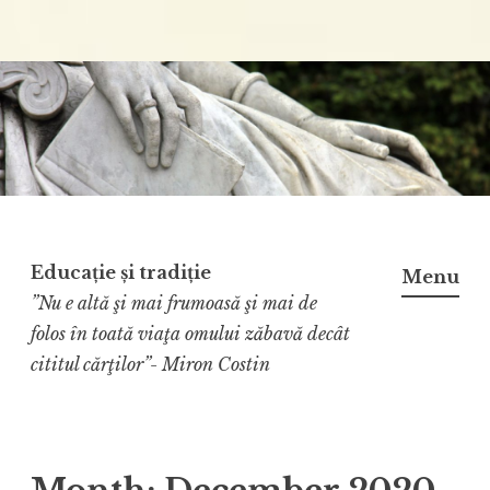
Educație și tradiție
Menu
”Nu e altă şi mai frumoasă şi mai de
folos în toată viaţa omului zăbavă decât
cititul cărţilor”- Miron Costin