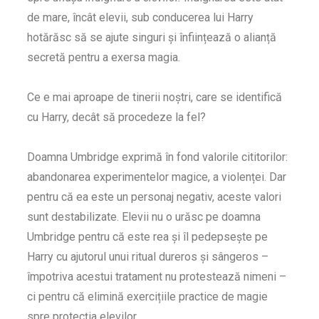
de mare, încât elevii, sub conducerea lui Harry
hotărăsc să se ajute singuri și înființează o alianță
secretă pentru a exersa magia.
Ce e mai aproape de tinerii noștri, care se identifică
cu Harry, decât să procedeze la fel?
Doamna Umbridge exprimă în fond valorile cititorilor:
abandonarea experimentelor magice, a violenței. Dar
pentru că ea este un personaj negativ, aceste valori
sunt destabilizate. Elevii nu o urăsc pe doamna
Umbridge pentru că este rea și îl pedepsește pe
Harry cu ajutorul unui ritual dureros și sângeros –
împotriva acestui tratament nu protestează nimeni –
ci pentru că elimină exercițiile practice de magie
spre protecția elevilor.