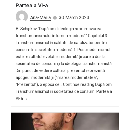
Partea a VI-a
Ana-Maria
30 March 2023
A. Schipkov ”După om. Ideologia și promovarea
transhumanismului în lumea modernă” Capitolul 3.
Transhumanismul în calitate de catalizator pentru
consum în societatea modernă 1. Postmodernismul
este rezultatul evoluției modernității care a dus la
societatea de consum și la ideologia transhumanistă.
Din punct de vedere cultural prezentul reprezintă
apogeul modernității (”marea modernitatea”,
”Prezentul”), o epoca ce… Continue reading După om.
Transhumanismul în societatea de consum. Partea a
VI-a →