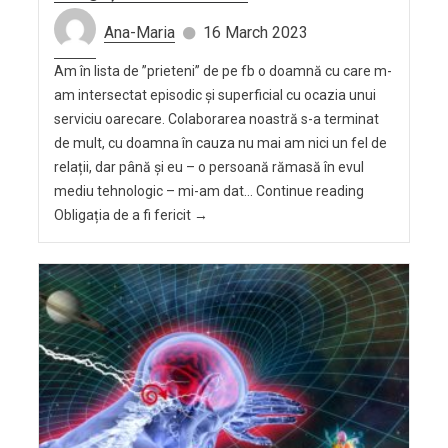
Ana-Maria
16 March 2023
Am în lista de ”prieteni” de pe fb o doamnă cu care m-
am intersectat episodic și superficial cu ocazia unui
serviciu oarecare. Colaborarea noastră s-a terminat
de mult, cu doamna în cauza nu mai am nici un fel de
relații, dar până și eu – o persoană rămasă în evul
mediu tehnologic – mi-am dat… Continue reading
Obligația de a fi fericit →