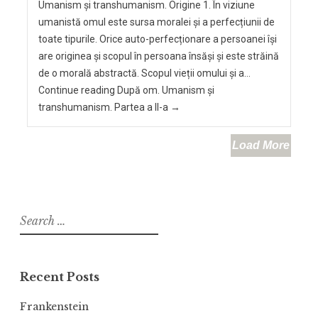
Umanism și transhumanism. Origine 1. În viziune
umanistă omul este sursa moralei și a perfecțiunii de
toate tipurile. Orice auto-perfecționare a persoanei își
are originea și scopul în persoana însăși și este străină
de o morală abstractă. Scopul vieții omului și a…
Continue reading După om. Umanism și
transhumanism. Partea a II-a →
Load More
Recent Posts
Frankenstein