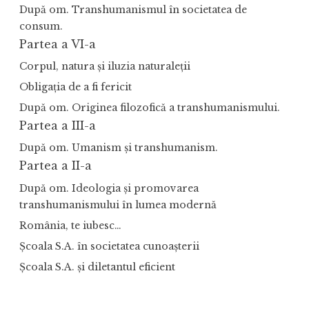
După om. Transhumanismul în societatea de
consum.
Partea a VI-a
Corpul, natura și iluzia naturaleții
Obligația de a fi fericit
După om. Originea filozofică a transhumanismului.
Partea a III-a
După om. Umanism și transhumanism.
Partea a II-a
După om. Ideologia și promovarea
transhumanismului în lumea modernă
România, te iubesc…
Școala S.A. în societatea cunoașterii
Școala S.A. și diletantul eficient