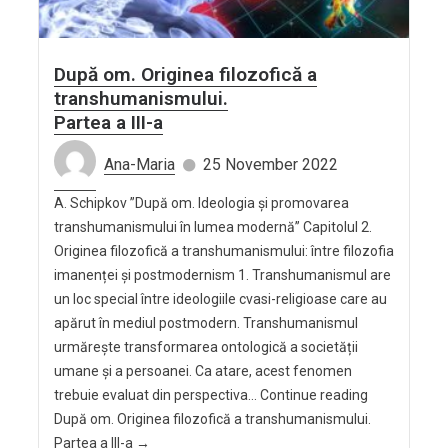
După om. Originea filozofică a
transhumanismului.
Partea a III-a
Ana-Maria
25 November 2022
A. Schipkov ”După om. Ideologia și promovarea
transhumanismului în lumea modernă” Capitolul 2.
Originea filozofică a transhumanismului: între filozofia
imanenței și postmodernism 1. Transhumanismul are
un loc special între ideologiile cvasi-religioase care au
apărut în mediul postmodern. Transhumanismul
urmărește transformarea ontologică a societății
umane și a persoanei. Ca atare, acest fenomen
trebuie evaluat din perspectiva… Continue reading
După om. Originea filozofică a transhumanismului.
Partea a III-a →