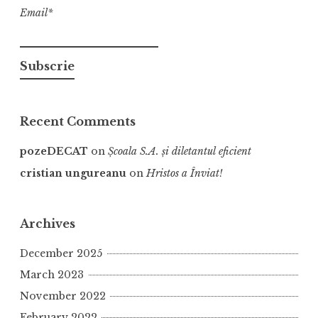
Email*
Recent Comments
pozeDECAT
on
Școala S.A. și diletantul eficient
cristian ungureanu
on
Hristos a Înviat!
Archives
December 2025
March 2023
November 2022
February 2022