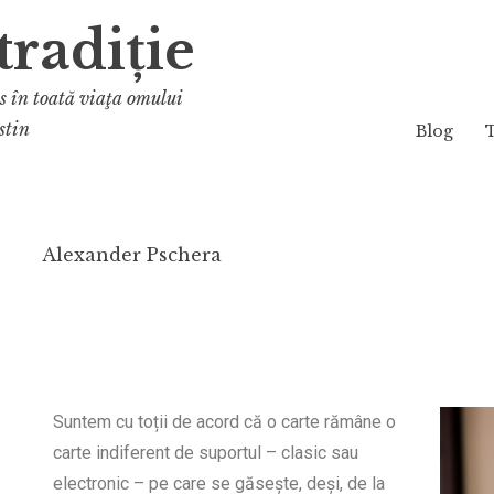
tradiție
os în toată viaţa omului
stin
Blog
Alexander Pschera
Suntem cu toții de acord că o carte rămâne o
carte indiferent de suportul – clasic sau
electronic – pe care se găsește, deși, de la