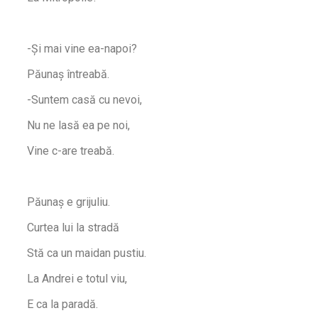
-Și mai vine ea-napoi?
Păunaș întreabă.
-Suntem casă cu nevoi,
Nu ne lasă ea pe noi,
Vine c-are treabă.
Păunaș e grijuliu.
Curtea lui la stradă
Stă ca un maidan pustiu.
La Andrei e totul viu,
E ca la paradă.