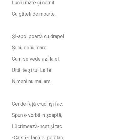
Lucru mare și cernit
Cu găteli de moarte.
Și-apoi poartă cu drapel
Și cu doliu mare
Cum se vede azi la el,
Uită-te și tu! La fel
Nimeni nu mai are.
Cei de față cruci își fac,
Spun o vorbă-n șoaptă,
Lăcrimează-ncet și tac.
-Ca să-i facă ei pe plac,