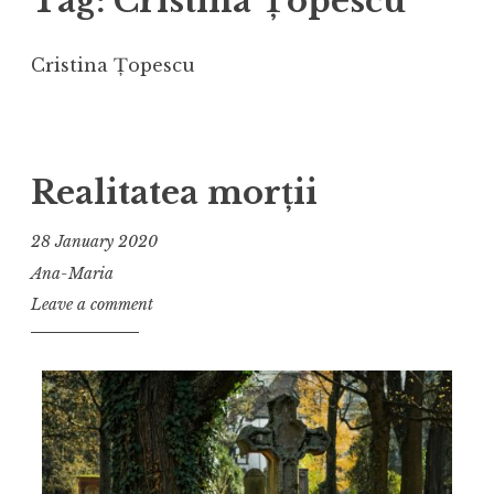
Tag:
Cristina Țopescu
Cristina Țopescu
Realitatea morții
28 January 2020
Ana-Maria
Leave a comment