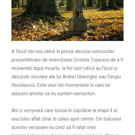
A făcut din nou vâlvă în presă decizia cunoscutei
prezentatoare de televiziune Cristina Țopescu de a fi
incinerată după moarte, la fel cum vâlvă au făcut și
deciziile similare ale lui Andrei Gheorghe sau Sergiu
Nicolaescu. Este unul din momentele în care ne
aducem aminte că nu suntem nemuritori.
Am o verișoară care locuia în copilărie la etajul 4 al
unui bloc aflat chiar în calea spre cimitir. Din balconul
acestei verișoare nu cred să fi ratat vreo