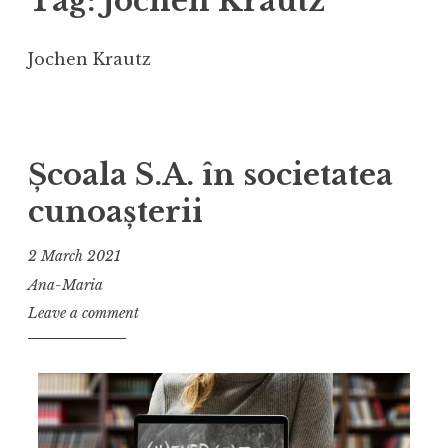
Tag:
Jochen Krautz
Jochen Krautz
Școala S.A. în societatea
cunoașterii
2 March 2021
Ana-Maria
Leave a comment