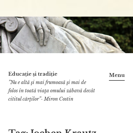
Educație și tradiție
Menu
”Nu e altă şi mai frumoasă şi mai de
folos în toată viaţa omului zăbavă decât
cititul cărţilor”- Miron Costin