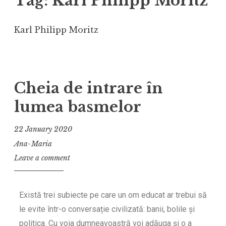
Tag:
Karl Philipp Moritz
Karl Philipp Moritz
Cheia de intrare în
lumea basmelor
22 January 2020
Ana-Maria
Leave a comment
Există trei subiecte pe care un om educat ar trebui să
le evite într-o conversație civilizată: banii, bolile și
politica. Cu voia dumneavoastră voi adăuga și o a