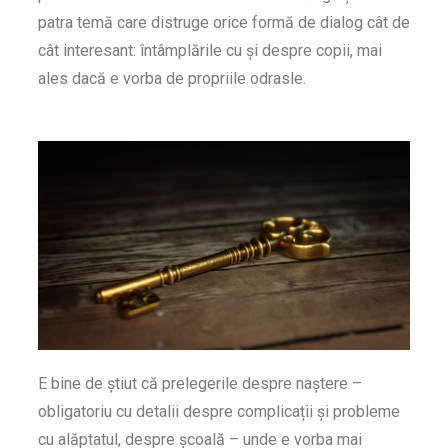
patra temă care distruge orice formă de dialog cât de
cât interesant: întâmplările cu și despre copii, mai
ales dacă e vorba de propriile odrasle.
E bine de știut că prelegerile despre naștere –
obligatoriu cu detalii despre complicații și probleme
cu alăptatul, despre școală – unde e vorba mai