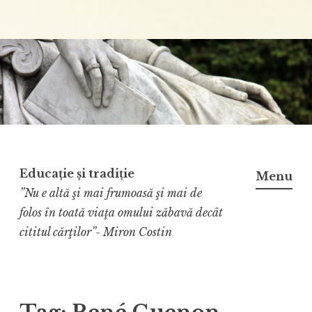
Educație și tradiție
Menu
”Nu e altă şi mai frumoasă şi mai de
folos în toată viaţa omului zăbavă decât
cititul cărţilor”- Miron Costin