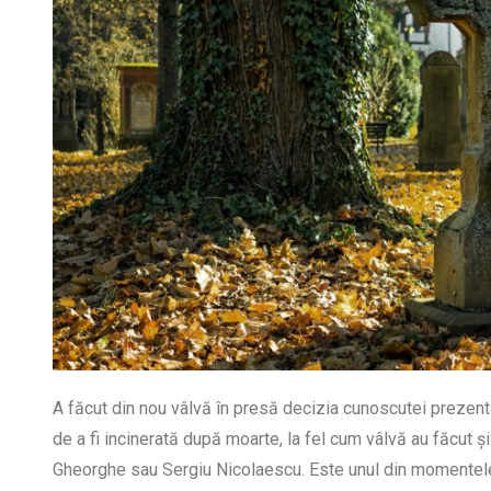
A făcut din nou vâlvă în presă decizia cunoscutei prezen
de a fi incinerată după moarte, la fel cum vâlvă au făcut și
Gheorghe sau Sergiu Nicolaescu. Este unul din momentel