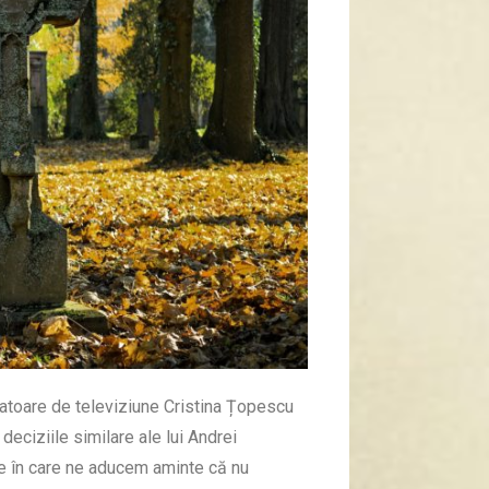
tatoare de televiziune Cristina Țopescu
 deciziile similare ale lui Andrei
e în care ne aducem aminte că nu