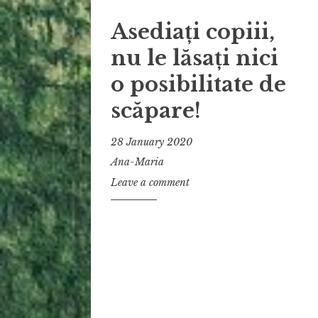
Asediați copiii,
nu le lăsați nici
o posibilitate de
scăpare!
28 January 2020
Ana-Maria
Leave a comment