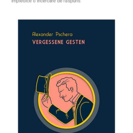
împiedice o încercare de răspuns: