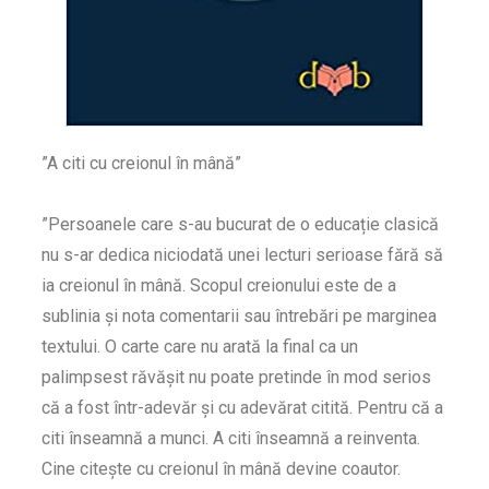
”A citi cu creionul în mână”
”Persoanele care s-au bucurat de o educație clasică
nu s-ar dedica niciodată unei lecturi serioase fără să
ia creionul în mână. Scopul creionului este de a
sublinia și nota comentarii sau întrebări pe marginea
textului. O carte care nu arată la final ca un
palimpsest răvășit nu poate pretinde în mod serios
că a fost într-adevăr și cu adevărat citită. Pentru că a
citi înseamnă a munci. A citi înseamnă a reinventa.
Cine citește cu creionul în mână devine coautor.