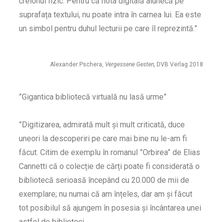
creionul fizic. Pentru că nota digitală alunecă pe
suprafața textului, nu poate intra în carnea lui. Ea este
un simbol pentru duhul lecturii pe care îl reprezintă.”
Alexander Pschera,
Vergessene Gesten,
DVB Verlag 2018
”Gigantica bibliotecă virtuală nu lasă urme”
”Digitizarea, admirată mult și mult criticată, duce
uneori la descoperiri pe care mai bine nu le-am fi
făcut. Citim de exemplu în romanul ”Orbirea” de Elias
Cannetti că o colecție de cărți poate fi considerată o
bibliotecă serioasă începând cu 20.000 de mii de
exemplare; nu numai că am înțeles, dar am și făcut
tot posibilul să ajungem în posesia și încântarea unei
astfel de biblioteci.