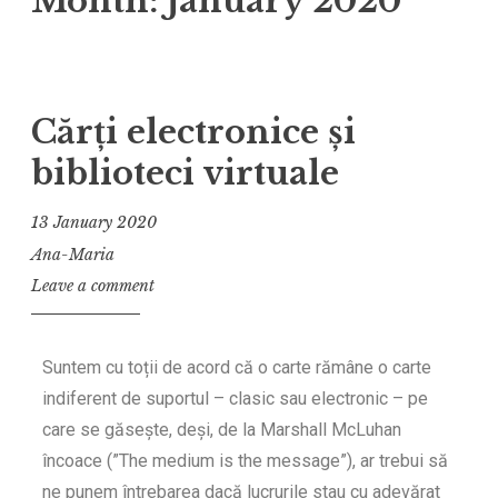
Month:
January 2020
Cărți electronice și
biblioteci virtuale
13 January 2020
Ana-Maria
Leave a comment
Suntem cu toții de acord că o carte rămâne o carte
indiferent de suportul – clasic sau electronic – pe
care se găsește, deși, de la Marshall McLuhan
încoace (”The medium is the message”), ar trebui să
ne punem întrebarea dacă lucrurile stau cu adevărat