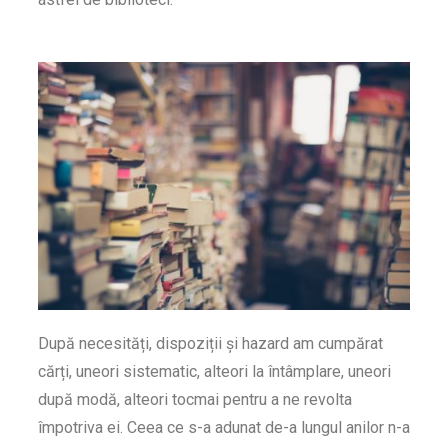
După necesități, dispoziții și hazard am cumpărat
cărți, uneori sistematic, alteori la întâmplare, uneori
după modă, alteori tocmai pentru a ne revolta
împotriva ei. Ceea ce s-a adunat de-a lungul anilor n-a