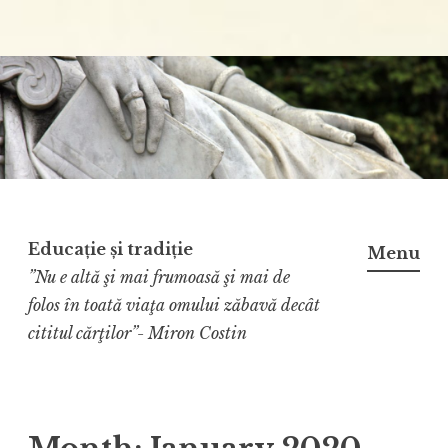
Educație și tradiție
Menu
”Nu e altă şi mai frumoasă şi mai de
folos în toată viaţa omului zăbavă decât
cititul cărţilor”- Miron Costin