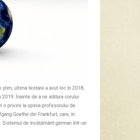
știm, ultima testare a avut loc în 2018,
i 2019. Înainte de a ne alătura corului
 o privire la opinia profesorului de
gang Goethe din Frankfurt, care, în
e. Sistemul de învățământ german într-un