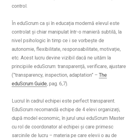
control.
În eduScrum ca și în educația modernă elevul este
controlat și chiar manipulat într-o manieră subtilă, la
nivel psihologic în timp ce i se vorbește de
autonomie, flexibilitate, responsabilitate, motivație,
etc. Acest lucru devine vizibil dacă ne uităm la
principiile eduScrum: transparență, verificare, ajustare
(”transparency, inspection, adaptation” –
The
eduScrum Guide
, pag. 6,7).
Lucrul în cadrul echipei este perfect transparent.
EduScrum recomandă echipe de 4 elevi organizați,
după model economic, în jurul unui eduScrum Master
cu rol de coordonator al echipei și care primesc
sarcinile de lucru – materia pe care elevii o au de