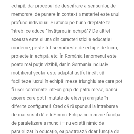
echipă, dar procesul de descifrare a sensurilor, de
memorare, de punere în context a materiei este unul
profund individual. Și atunci pe bună dreptate te
întrebi ce aduce ”învățarea în echipă”? De altfel
aceasta este și una din caracteristicile educației
moderne, peste tot se vorbește de echipe de lucru,
proiecte în echipă, etc. În România fenomenul este
poate mai puțin vizibil, dar în Germania inclusiv
mobilierul școlar este adaptat astfel încât să
faciliteze lucrul în echipă: mese triunghiulare care pot
fi ușor combinate într-un grup de patru mese, bănci
ușoare care pot fi mutate de elevi și aranjate în
diferite configurații. Cred că răspunsul la întrebarea
de mai sus îl dă eduScrum. Echipa nu mai are funcția
de paralelizare a muncii – nu există nimic de
paralelizat în educație, ea păstrează doar funcția de