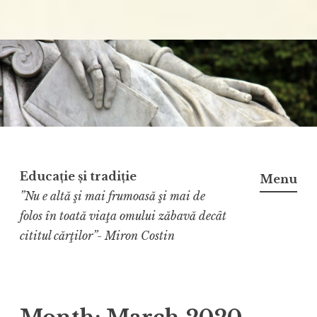
Educație și tradiție
Menu
”Nu e altă şi mai frumoasă şi mai de
folos în toată viaţa omului zăbavă decât
cititul cărţilor”- Miron Costin