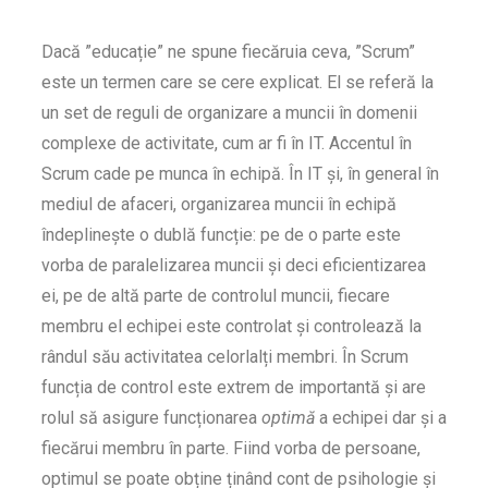
Dacă ”educație” ne spune fiecăruia ceva, ”Scrum”
este un termen care se cere explicat. El se referă la
un set de reguli de organizare a muncii în domenii
complexe de activitate, cum ar fi în IT. Accentul în
Scrum cade pe munca în echipă. În IT și, în general în
mediul de afaceri, organizarea muncii în echipă
îndeplinește o dublă funcție: pe de o parte este
vorba de paralelizarea muncii și deci eficientizarea
ei, pe de altă parte de controlul muncii, fiecare
membru el echipei este controlat și controlează la
rândul său activitatea celorlalți membri. În Scrum
funcția de control este extrem de importantă și are
rolul să asigure funcționarea
optimă
a echipei dar și a
fiecărui membru în parte. Fiind vorba de persoane,
optimul se poate obține ținând cont de psihologie și