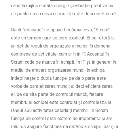
când la mijloc e atâta energie și vibrație pozitivă nu
se poate să nu devii curios. Ce este deci eduScrum?
Dacă ”educație” ne spune fiecăruia ceva, ”Scrum”
este un termen care se cere explicat. El se referă la
un set de reguli de organizare a muncii în domenii
complexe de activitate, cum ar fi în IT. Accentul în
Scrum cade pe munca în echipă. În IT și, în general în
mediul de afaceri, organizarea muncii în echipă
îndeplinește o dublă funcție: pe de o parte este
vorba de paralelizarea muncii și deci eficientizarea
ei, pe de altă parte de controlul muncii, fiecare
membru el echipei este controlat și controlează la
rândul său activitatea celorlalți membri. În Scrum
funcția de control este extrem de importantă și are
rolul să asigure funcționarea
optimă
a echipei dar și a