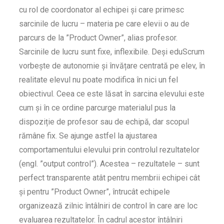
cu rol de coordonator al echipei și care primesc
sarcinile de lucru – materia pe care elevii o au de
parcurs de la ”Product Owner”, alias profesor.
Sarcinile de lucru sunt fixe, inflexibile. Deși eduScrum
vorbește de autonomie și învățare centrată pe elev, în
realitate elevul nu poate modifica în nici un fel
obiectivul. Ceea ce este lăsat în sarcina elevului este
cum și în ce ordine parcurge materialul pus la
dispoziție de profesor sau de echipă, dar scopul
rămâne fix. Se ajunge astfel la ajustarea
comportamentului elevului prin controlul rezultatelor
(engl. ”output control”). Acestea – rezultatele – sunt
perfect transparente atât pentru membrii echipei cât
și pentru ”Product Owner”, întrucât echipele
organizează zilnic întâlniri de control în care are loc
evaluarea rezultatelor. În cadrul acestor întâlniri