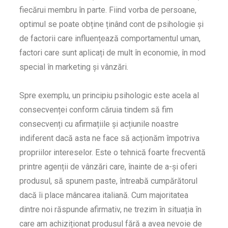
fiecărui membru în parte. Fiind vorba de persoane,
optimul se poate obține ținând cont de psihologie și
de factorii care influențează comportamentul uman,
factori care sunt aplicați de mult în economie, în mod
special în marketing și vânzări.
Spre exemplu, un principiu psihologic este acela al
consecvenței conform căruia tindem să fim
consecvenți cu afirmațiile și acțiunile noastre
indiferent dacă asta ne face să acționăm împotriva
propriilor intereselor. Este o tehnică foarte frecventă
printre agenții de vânzări care, înainte de a-și oferi
produsul, să spunem paste, întreabă cumpărătorul
dacă îi place mâncarea italiană. Cum majoritatea
dintre noi răspunde afirmativ, ne trezim în situația în
care am achiziționat produsul fără a avea nevoie de