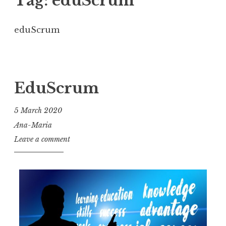
Tag:
eduScrum
eduScrum
EduScrum
5 March 2020
Ana-Maria
Leave a comment