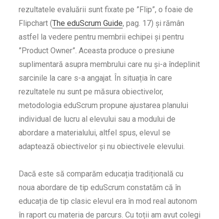
rezultatele evaluării sunt fixate pe ”Flip”, o foaie de
Flipchart (
The eduScrum Guide
, pag. 17) și rămân
astfel la vedere pentru membrii echipei și pentru
”Product Owner”. Aceasta produce o presiune
suplimentară asupra membrului care nu și-a îndeplinit
sarcinile la care s-a angajat. În situația în care
rezultatele nu sunt pe măsura obiectivelor,
metodologia eduScrum propune ajustarea planului
individual de lucru al elevului sau a modului de
abordare a materialului, altfel spus, elevul se
adaptează obiectivelor și nu obiectivele elevului.
Dacă este să comparăm educația tradițională cu
noua abordare de tip eduScrum constatăm că în
educația de tip clasic elevul era în mod real autonom
în raport cu materia de parcurs. Cu toții am avut colegi