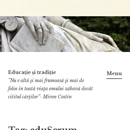
Educație și tradiție
Menu
”Nu e altă şi mai frumoasă şi mai de
folos în toată viaţa omului zăbavă decât
cititul cărţilor”- Miron Costin