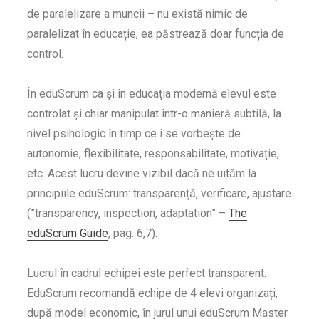
de paralelizare a muncii – nu există nimic de
paralelizat în educație, ea păstrează doar funcția de
control.
În eduScrum ca și în educația modernă elevul este
controlat și chiar manipulat într-o manieră subtilă, la
nivel psihologic în timp ce i se vorbește de
autonomie, flexibilitate, responsabilitate, motivație,
etc. Acest lucru devine vizibil dacă ne uităm la
principiile eduScrum: transparență, verificare, ajustare
(”transparency, inspection, adaptation” –
The
eduScrum Guide
, pag. 6,7).
Lucrul în cadrul echipei este perfect transparent.
EduScrum recomandă echipe de 4 elevi organizați,
după model economic, în jurul unui eduScrum Master