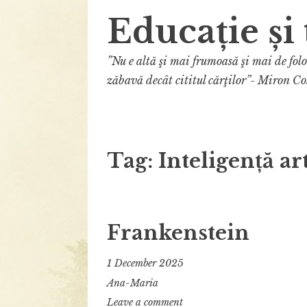
Educație și 
”Nu e altă şi mai frumoasă şi mai de fol
zăbavă decât cititul cărţilor”- Miron Co
Tag:
Inteligență art
Frankenstein
1 December 2025
Ana-Maria
Leave a comment