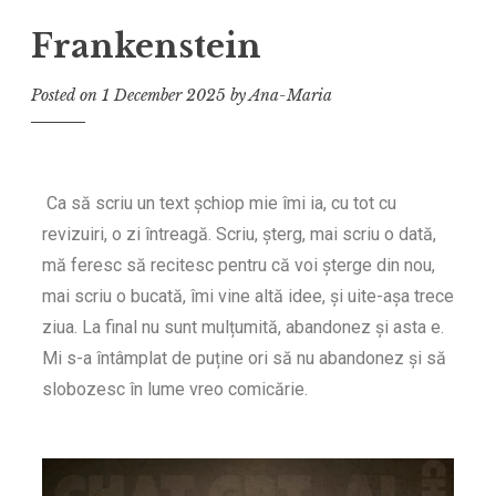
Frankenstein
Posted on
1 December 2025
by
Ana-Maria
Ca să scriu un text șchiop mie îmi ia, cu tot cu
revizuiri, o zi întreagă. Scriu, șterg, mai scriu o dată,
mă feresc să recitesc pentru că voi șterge din nou,
mai scriu o bucată, îmi vine altă idee, și uite-așa trece
ziua. La final nu sunt mulțumită, abandonez și asta e.
Mi s-a întâmplat de puține ori să nu abandonez și să
slobozesc în lume vreo comicărie.