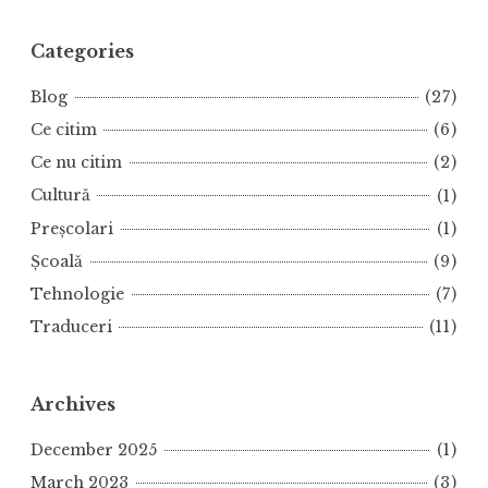
Categories
Blog
(27)
Ce citim
(6)
Ce nu citim
(2)
Cultură
(1)
Preșcolari
(1)
Școală
(9)
Tehnologie
(7)
Traduceri
(11)
Archives
December 2025
(1)
March 2023
(3)