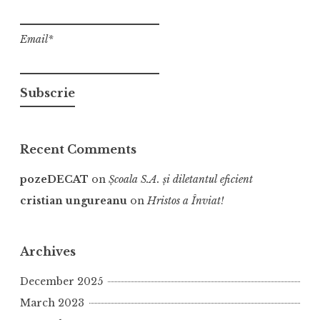
Email*
Recent Comments
pozeDECAT
on
Școala S.A. și diletantul eficient
cristian ungureanu
on
Hristos a Înviat!
Archives
December 2025
March 2023