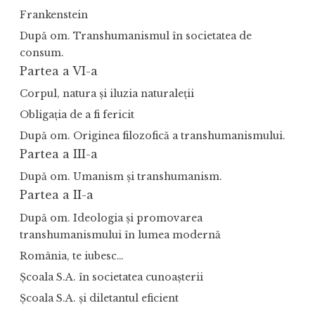
Frankenstein
După om. Transhumanismul în societatea de
consum.
Partea a VI-a
Corpul, natura și iluzia naturaleții
Obligația de a fi fericit
După om. Originea filozofică a transhumanismului.
Partea a III-a
După om. Umanism și transhumanism.
Partea a II-a
După om. Ideologia și promovarea
transhumanismului în lumea modernă
România, te iubesc…
Școala S.A. în societatea cunoașterii
Școala S.A. și diletantul eficient