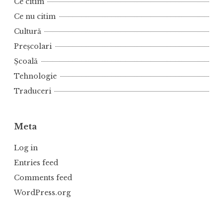
Ce citim
Ce nu citim
Cultură
Preșcolari
Școală
Tehnologie
Traduceri
Meta
Log in
Entries feed
Comments feed
WordPress.org